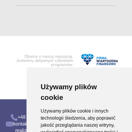
Dbamy o naszą reputację.
Jesteśmy aktywnym członkiem
programów:
Używamy plików
cookie
Używamy plików cookie i innych
+48 58 300 00 71
technologii śledzenia, aby poprawić
kontakt@nordiqa.com
jakość przeglądania naszej witryny,
realizacja transakcji