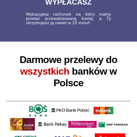
WYPŁACASZ
Wskazujesz rachunek na który mamy
przelać przewalutowaną kwotę, a Ty
otrzymujesz ją nawet w 15 minut!
Darmowe przelewy do
wszystkich
banków w
Polsce