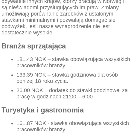
obywatele innych krajów, którzy pracują w Norwegii i
są nieświadomi przysługujących im praw. Zmiany
umożliwiają porównanie zarobków z ustalonymi
stawkami minimalnymi i pozwalają domagać się
podwyżek, jeśli nasze wynagrodzenie nie jest
dostatecznie wysokie.
Branża sprzątająca
181,43 NOK – stawka obowiązująca wszystkich
pracowników branży.
133,39 NOK – stawka godzinowa dla osób
poniżej 18 roku życia.
26,00 NOK – dodatek do stawki godzinowej za
pracę w godzinach 21:00 – 6:00
Turystyka i gastronomia
161,87 NOK - stawka obowiązująca wszystkich
pracowników branży.