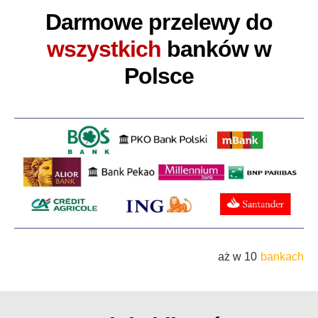
Darmowe przelewy do
wszystkich
banków w
Polsce
aż w 10
bankach