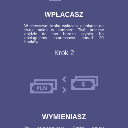
WPŁACASZ
W pierwszym kroku wpłacasz pieniądze na
swoje saldo w kantorze. Twój przelew
dojdzie do nas bardzo szybko, bo
obsługujemy expressowo ponad 20
banków.
Krok 2
WYMIENIASZ