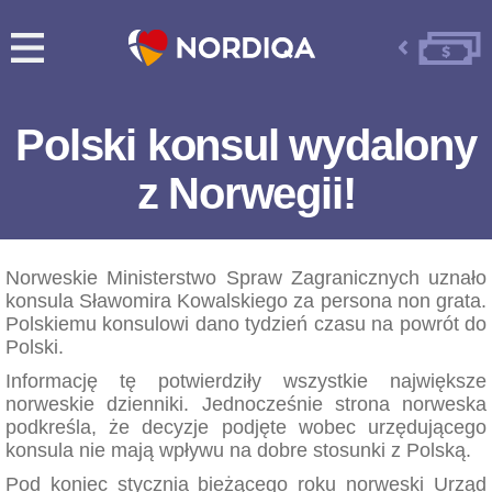
Polski konsul wydalony
z Norwegii!
Norweskie Ministerstwo Spraw Zagranicznych uznało
konsula Sławomira Kowalskiego za persona non grata.
Polskiemu konsulowi dano tydzień czasu na powrót do
Polski.
Informację tę potwierdziły wszystkie największe
norweskie dzienniki. Jednocześnie strona norweska
podkreśla, że decyzje podjęte wobec urzędującego
konsula nie mają wpływu na dobre stosunki z Polską.
Pod koniec stycznia bieżącego roku norweski Urząd