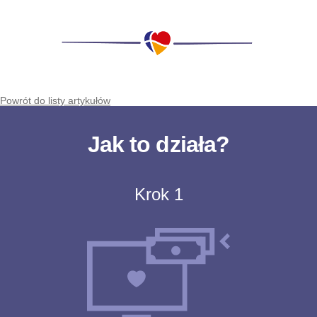
Powrót do listy artykułów
Jak to działa?
Krok 1